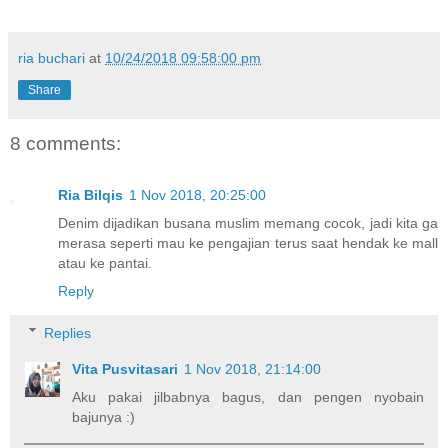
ria buchari
at
10/24/2018 09:58:00 pm
Share
8 comments:
Ria Bilqis
1 Nov 2018, 20:25:00
Denim dijadikan busana muslim memang cocok, jadi kita ga
merasa seperti mau ke pengajian terus saat hendak ke mall
atau ke pantai.
Reply
Replies
Vita Pusvitasari
1 Nov 2018, 21:14:00
Aku pakai jilbabnya bagus, dan pengen nyobain
bajunya :)