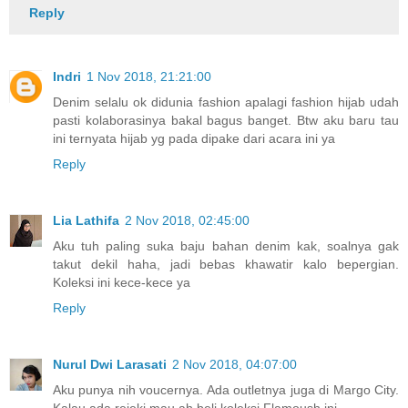
Reply
Indri
1 Nov 2018, 21:21:00
Denim selalu ok didunia fashion apalagi fashion hijab udah
pasti kolaborasinya bakal bagus banget. Btw aku baru tau
ini ternyata hijab yg pada dipake dari acara ini ya
Reply
Lia Lathifa
2 Nov 2018, 02:45:00
Aku tuh paling suka baju bahan denim kak, soalnya gak
takut dekil haha, jadi bebas khawatir kalo bepergian.
Koleksi ini kece-kece ya
Reply
Nurul Dwi Larasati
2 Nov 2018, 04:07:00
Aku punya nih voucernya. Ada outletnya juga di Margo City.
Kalau ada rejeki mau ah beli koleksi Flamoush ini.