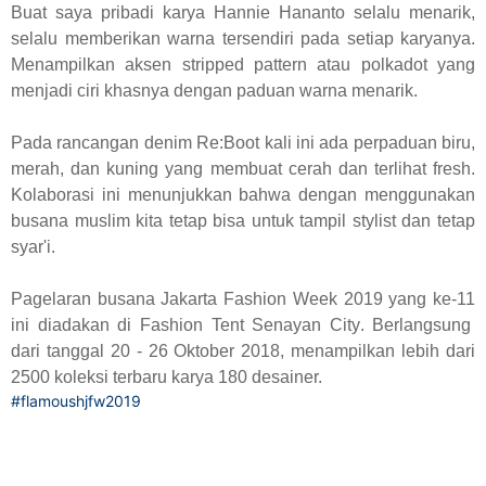
Buat saya pribadi karya Hannie Hananto
selalu menarik,
selalu memberikan warna tersendiri pada setiap karyanya.
Menampilkan aksen stripped pattern atau polkadot yang
menjadi ciri khasnya dengan paduan warna menarik.
Pada rancangan denim Re:Boot kali ini ada perpaduan biru,
merah, dan kuning yang membuat cerah dan terlihat fresh.
Kolaborasi ini menunjukkan bahwa dengan menggunakan
busana muslim kita tetap bisa untuk tampil stylist dan
tetap
syar'i
.
Pagelaran busana Jakarta Fashion Week 2019 yang ke-11
ini
diadakan di Fashion Tent Senayan City
. Berlangsung
dari
tanggal 20
-
26 Oktober 2018, menampilkan lebih dari
2500 koleksi terbaru karya 180 desainer.
#flamoushjfw2019