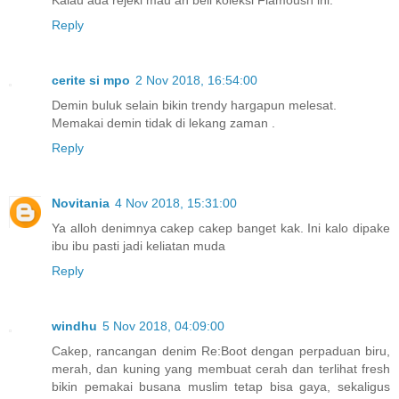
Reply
cerite si mpo
2 Nov 2018, 16:54:00
Demin buluk selain bikin trendy hargapun melesat.
Memakai demin tidak di lekang zaman .
Reply
Novitania
4 Nov 2018, 15:31:00
Ya alloh denimnya cakep cakep banget kak. Ini kalo dipake
ibu ibu pasti jadi keliatan muda
Reply
windhu
5 Nov 2018, 04:09:00
Cakep, rancangan denim Re:Boot dengan perpaduan biru,
merah, dan kuning yang membuat cerah dan terlihat fresh
bikin pemakai busana muslim tetap bisa gaya, sekaligus