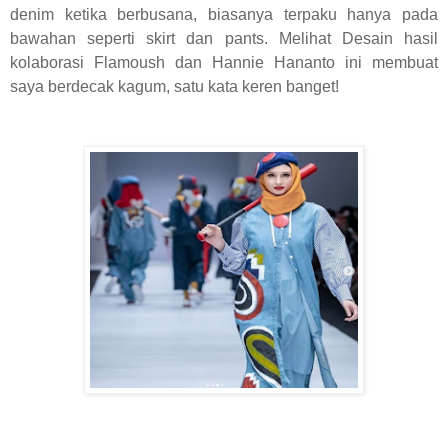
denim ketika berbusana, biasanya terpaku hanya pada
bawahan seperti skirt dan pants. Melihat Desain hasil
kolaborasi Flamoush dan Hannie Hananto ini membuat
saya berdecak kagum, satu kata keren banget!