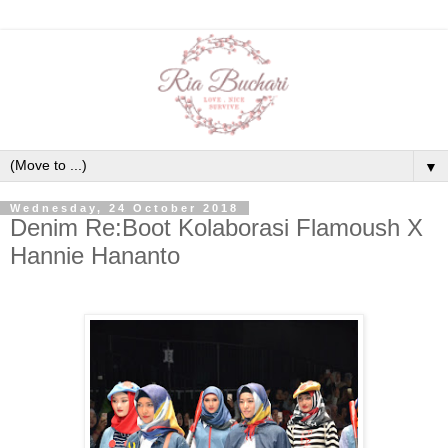
▼
Wednesday, 24 October 2018
Denim Re:Boot Kolaborasi Flamoush X
Hannie Hananto