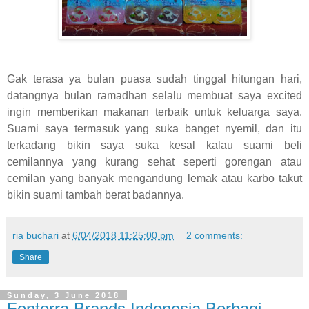
Gak terasa ya bulan puasa sudah tinggal hitungan hari,
datangnya bulan ramadhan selalu membuat saya excited
ingin memberikan makanan terbaik untuk keluarga saya.
Suami saya termasuk yang suka banget nyemil, dan itu
terkadang bikin saya suka kesal kalau suami beli
cemilannya yang kurang sehat seperti gorengan atau
cemilan yang banyak mengandung lemak atau karbo takut
bikin suami tambah berat badannya.
ria buchari
at
6/04/2018 11:25:00 pm
2 comments:
Share
Sunday, 3 June 2018
Fonterra Brands Indonesia Berbagi