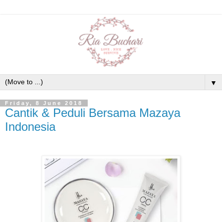
▼
Friday, 8 June 2018
Cantik & Peduli Bersama Mazaya
Indonesia