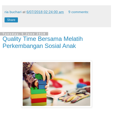
ria buchari
at
6/07/2018 02:24:00 am
9 comments:
Share
Tuesday, 5 June 2018
Quality Time Bersama Melatih
Perkembangan Sosial Anak