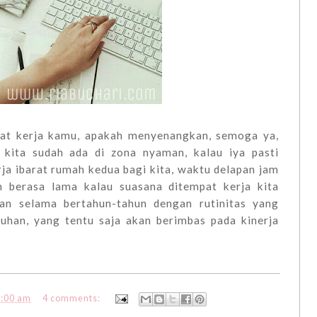
pat kerja kamu, apakah menyenangkan, semoga ya,
 kita sudah ada di zona nyaman, kalau iya pasti
ja ibarat rumah kedua bagi kita, waktu delapan jam
n berasa lama kalau suasana ditempat kerja kita
aan selama bertahun-tahun dengan rutinitas yang
han, yang tentu saja akan berimbas pada kinerja
9:00 am
4 comments: