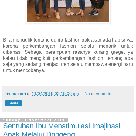
Bila mengulik tentang dunia fashion gak akan ada habisnya,
karena perkembangan fashion selalu menarik untuk
dibahas. Sebagai perempuan rasanya kurang greget ya
kalau tidak mengikuti perkembangan fashion, tentang apa
saja yang sedang menjadi tren selalu membawa energi baru
untuk mencobanya.
ria buchari
at
11/04/2019 02:10:00 pm
No comments:
Share
Sunday, 3 November 2019
Sentuhan Ibu Menstimulasi Imajinasi
Anak Melalui Dongeng