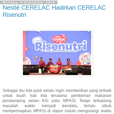
Monday, 4 November 2019
Nestlé CERELAC Hadirkan CERELAC
Risenutri
Sebagai ibu kita pasti selalu ingin memberikan yang terbaik
untuk buah hati kita terutama pemberian makanan
pendamping selain ASI yaitu MPASI. Tetapi terkadang
masalah waktu menjadi kendala, terlalu sibuk
mempersiapkan MPASI di dapur malah mengurangi waktu