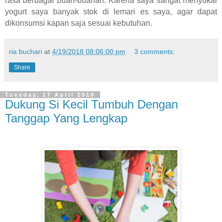
rasa berbagai buah-buahan. Karena saya sangat menyukai
yogurt saya banyak stok di lemari es saya, agar dapat
dikonsumsi kapan saja sesuai kebutuhan.
ria buchari
at
4/19/2018 08:06:00 pm
3 comments:
Share
Tuesday, 17 April 2018
Dukung Si Kecil Tumbuh Dengan
Tanggap Yang Lengkap