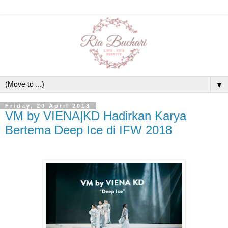
▼
Friday, 20 April 2018
VM by VIENA|KD Hadirkan Karya
Bertema Deep Ice di IFW 2018