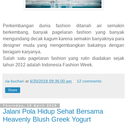
Perkembangan dunia fashion ditanah air semakin
berkembang, banyak pagelaran fashion yang banyak
mengundang decak kagum karena semakin banyaknya para
designer muda yang mengembangkan bakatnya dengan
beragam karyanya.
Salah satu pagelaran fashion yang rutin diadakan sejak
tahun 2012 adalah Indonesia Fashion Week.
ria buchari
at
4/20/2018 09:36:00 am
12 comments:
Share
Thursday, 19 April 2018
Jalani Pola Hidup Sehat Bersama
Heavenly Blush Greek Yogurt