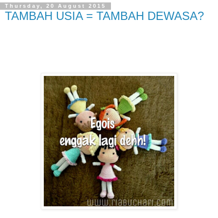
Thursday, 20 August 2015
TAMBAH USIA = TAMBAH DEWASA?