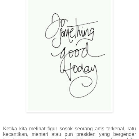
Ketika kita melihat figur sosok seorang artis terkenal, ratu
kecantikan, menteri atau pun presiden yang bergender