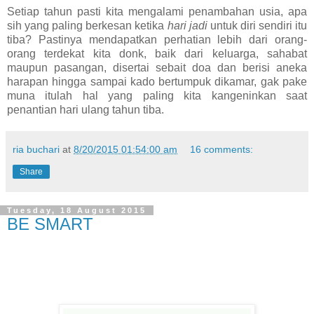
Setiap tahun pasti kita mengalami penambahan usia, apa
sih yang paling berkesan ketika
hari jadi
untuk diri sendiri itu
tiba? Pastinya mendapatkan perhatian lebih dari orang-
orang terdekat kita donk, baik dari keluarga, sahabat
maupun pasangan, disertai sebait doa dan berisi aneka
harapan hingga sampai kado bertumpuk dikamar, gak pake
muna itulah hal yang paling kita kangeninkan saat
penantian hari ulang tahun tiba.
ria buchari
at
8/20/2015 01:54:00 am
16 comments:
Share
Tuesday, 18 August 2015
BE SMART