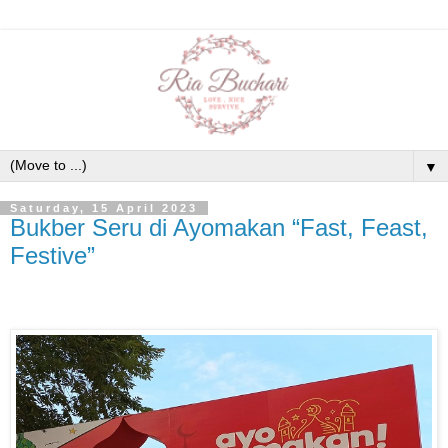
▼
Saturday, 15 April 2023
Bukber Seru di Ayomakan “Fast, Feast,
Festive”