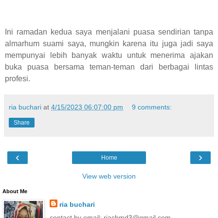
Ini ramadan kedua saya menjalani puasa sendirian tanpa
almarhum suami saya, mungkin karena itu juga jadi saya
mempunyai lebih banyak waktu untuk menerima ajakan
buka puasa bersama teman-teman dari berbagai lintas
profesi.
ria buchari
at
4/15/2023 06:07:00 pm
9 comments:
Share
‹
›
Home
View web version
About Me
ria buchari
contact by email: riachmd3@gmail.com