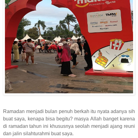
Ramadan menjadi bulan penuh berkah itu nyata adanya sih
buat saya, kenapa bisa begitu? masya Allah banget karena
di ramadan tahun ini khususnya seolah menjadi ajang reuni
dan jalin silahturahmi buat saya.