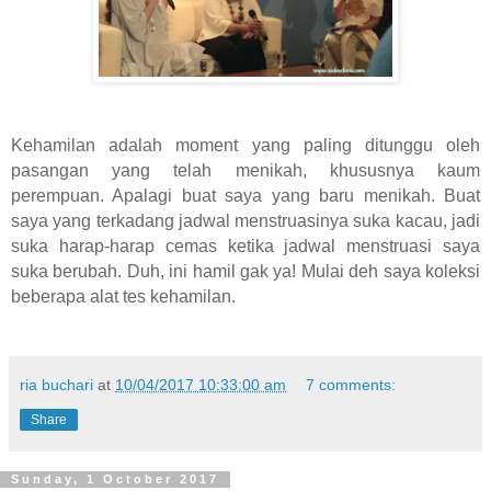
Kehamilan adalah moment yang paling ditunggu oleh
pasangan yang telah menikah, khususnya kaum
perempuan. Apalagi buat saya yang baru menikah. Buat
saya yang terkadang jadwal menstruasinya suka kacau, jadi
suka harap-harap cemas ketika jadwal menstruasi saya
suka berubah. Duh, ini hamil gak ya! Mulai deh saya koleksi
beberapa alat tes kehamilan.
ria buchari
at
10/04/2017 10:33:00 am
7 comments:
Share
Sunday, 1 October 2017