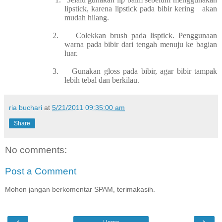
lipstick, karena lipstick pada bibir kering akan
mudah hilang.
2.
Colekkan brush pada lisptick. Penggunaan
warna pada bibir dari tengah menuju ke bagian
luar.
3.
Gunakan gloss pada bibir, agar bibir tampak
lebih tebal dan berkilau.
ria buchari
at
5/21/2011 09:35:00 am
Share
No comments:
Post a Comment
Mohon jangan berkomentar SPAM, terimakasih.
‹
›