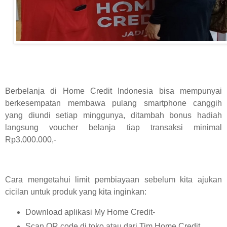
Berbelanja di Home Credit Indonesia bisa mempunyai
berkesempatan membawa pulang smartphone canggih
yang diundi setiap minggunya, ditambah bonus hadiah
langsung voucher belanja tiap transaksi minimal
Rp3.000.000,-
Cara mengetahui limit pembiayaan sebelum kita ajukan
cicilan untuk produk yang kita inginkan:
Download aplikasi My Home Credit-
Scan QR code di toko atau dari Tim Home Credit