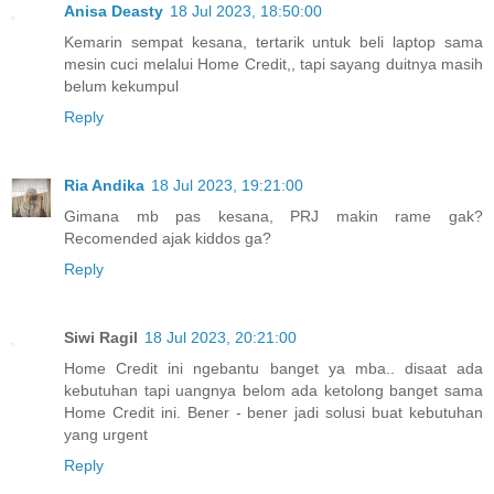
Anisa Deasty
18 Jul 2023, 18:50:00
Kemarin sempat kesana, tertarik untuk beli laptop sama
mesin cuci melalui Home Credit,, tapi sayang duitnya masih
belum kekumpul
Reply
Ria Andika
18 Jul 2023, 19:21:00
Gimana mb pas kesana, PRJ makin rame gak?
Recomended ajak kiddos ga?
Reply
Siwi Ragil
18 Jul 2023, 20:21:00
Home Credit ini ngebantu banget ya mba.. disaat ada
kebutuhan tapi uangnya belom ada ketolong banget sama
Home Credit ini. Bener - bener jadi solusi buat kebutuhan
yang urgent
Reply