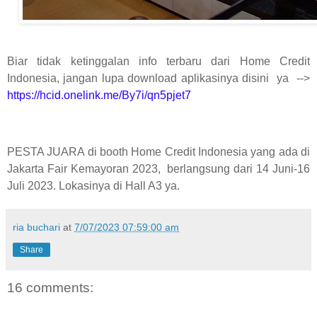
Biar tidak ketinggalan info terbaru dari Home Credit
Indonesia, jangan lupa download aplikasinya disini ya -->
https://hcid.onelink.me/By7i/qn5pjet7
PESTA JUARA di booth Home Credit Indonesia yang ada di
Jakarta Fair Kemayoran 2023,
berlangsung dari 14 Juni-16
Juli 2023. Lokasinya di Hall A3 ya.
ria buchari
at
7/07/2023 07:59:00 am
Share
16 comments: