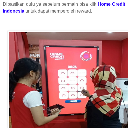
Dipastikan dulu ya sebelum bermain bisa klik
Home Credit
Indonesia
untuk dapat memperoleh reward.