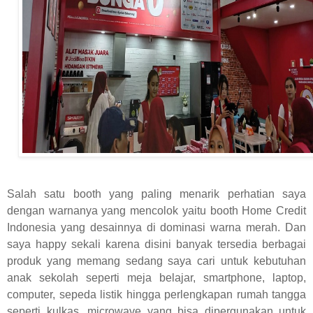
Salah satu booth yang paling menarik perhatian saya
dengan warnanya yang mencolok yaitu booth Home Credit
Indonesia yang desainnya di dominasi warna merah. Dan
saya happy sekali karena disini banyak tersedia berbagai
produk yang memang sedang saya cari untuk kebutuhan
anak sekolah seperti meja belajar, smartphone, laptop,
computer, sepeda listik hingga perlengkapan rumah tangga
seperti kulkas, microwave yang bisa dipergunakan untuk