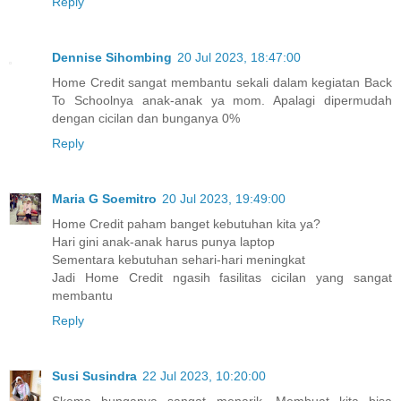
Reply
Dennise Sihombing
20 Jul 2023, 18:47:00
Home Credit sangat membantu sekali dalam kegiatan Back
To Schoolnya anak-anak ya mom. Apalagi dipermudah
dengan cicilan dan bunganya 0%
Reply
Maria G Soemitro
20 Jul 2023, 19:49:00
Home Credit paham banget kebutuhan kita ya?
Hari gini anak-anak harus punya laptop
Sementara kebutuhan sehari-hari meningkat
Jadi Home Credit ngasih fasilitas cicilan yang sangat
membantu
Reply
Susi Susindra
22 Jul 2023, 10:20:00
Skema bunganya sangat menarik. Membuat kita bisa