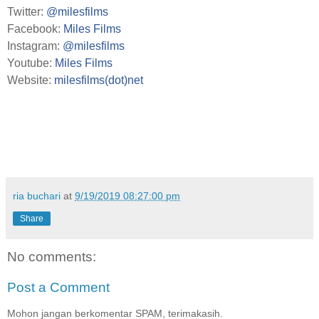
Twitter:
@milesfilms
Facebook:
Miles Films
Instagram:
@milesfilms
Youtube:
Miles Films
Website:
milesfilms(dot)net
ria buchari
at
9/19/2019 08:27:00 pm
Share
No comments:
Post a Comment
Mohon jangan berkomentar SPAM, terimakasih.