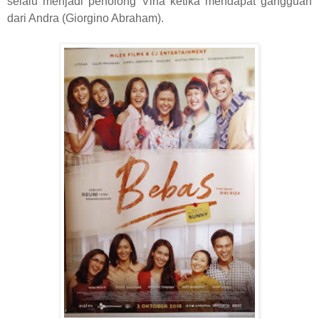
selalu menjadi penolong Vina ketika mendapat gangguan
dari Andra (Giorgino Abraham).