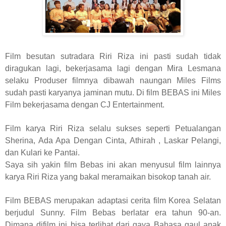
Film besutan sutradara Riri Riza ini pasti sudah tidak
diragukan lagi, bekerjasama lagi dengan Mira Lesmana
selaku Produser filmnya dibawah naungan Miles Films
sudah pasti karyanya jaminan mutu. Di film BEBAS ini Miles
Film bekerjasama dengan CJ Entertainment.
Film karya Riri Riza selalu sukses seperti Petualangan
Sherina, Ada Apa Dengan Cinta, Athirah , Laskar Pelangi,
dan Kulari ke Pantai.
Saya sih yakin film Bebas ini akan menyusul film lainnya
karya Riri Riza yang bakal meramaikan bisokop tanah air.
Film BEBAS merupakan adaptasi cerita film Korea Selatan
berjudul Sunny. Film Bebas berlatar era tahun 90-an.
Dimana difilm ini bisa terlihat dari gaya Bahasa gaul anak