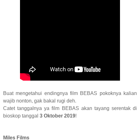
Buat mengetahui endingnya film BEBAS pokoknya kalian
wajib nonton, gak bakal rugi deh.
Catet tanggalnya ya film BEBAS akan tayang serentak di
bioskop tanggal
3 Oktober 2019
!
Miles Films