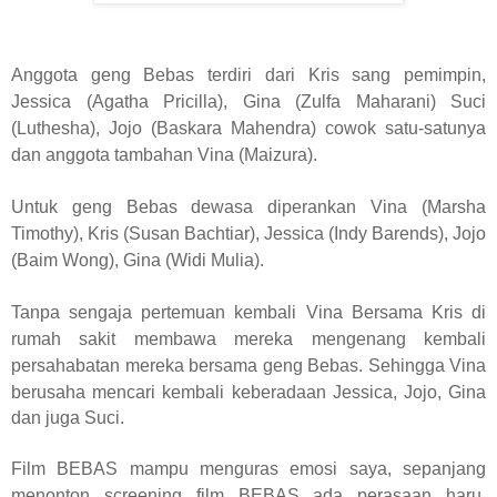
Anggota geng Bebas terdiri dari Kris sang pemimpin,
Jessica (Agatha Pricilla), Gina (Zulfa Maharani) Suci
(Luthesha), Jojo (Baskara Mahendra) cowok satu-satunya
dan anggota tambahan Vina (Maizura).
Untuk geng Bebas dewasa diperankan Vina (Marsha
Timothy), Kris (Susan Bachtiar), Jessica (Indy Barends), Jojo
(Baim Wong), Gina (Widi Mulia).
Tanpa sengaja pertemuan kembali Vina Bersama Kris di
rumah sakit membawa mereka mengenang kembali
persahabatan mereka bersama geng
Bebas
. Sehingga Vina
berusaha mencari kembali keberadaan Jessica, Jojo, Gina
dan juga Suci.
Film BEBAS mampu menguras emosi saya, sepanjang
menonton screening film BEBAS ada perasaan haru,