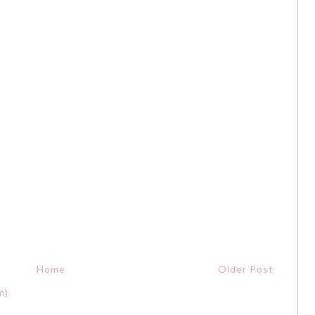
Home
Older Post
m)