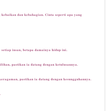
 kebaikan dan kebahagian. Cinta seperti apa yang
i setiap insan, betapa damainya hidup ini.
ilihan, pastikan ia datang dengan ketulusannya.
keragaman, pastikan ia datang dengan kesungguhannya.
.