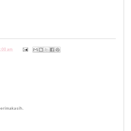
9:00 am
erimakasih.