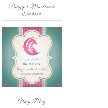
Blogger Muslimah
Terbaik
Arsip Blog