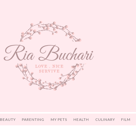
 BEAUTY
PARENTING
MY PETS
HEALTH
CULINARY
FILM