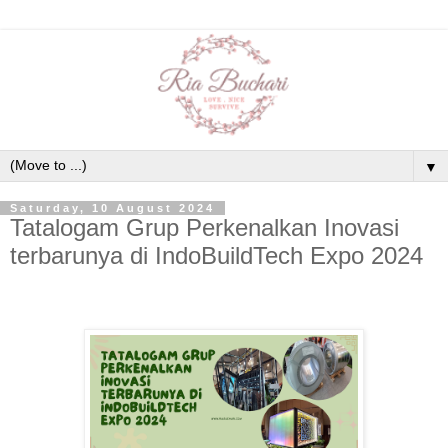
▼
Saturday, 10 August 2024
Tatalogam Grup Perkenalkan Inovasi
terbarunya di IndoBuildTech Expo 2024