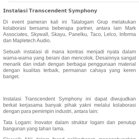
𝗜𝗻𝘀𝘁𝗮𝗹𝗮𝘀𝗶
𝗧𝗿𝗮𝗻𝘀𝗰𝗲𝗻𝗱𝗲𝗻𝘁
𝗦𝘆𝗺𝗽𝗵𝗼𝗻𝘆
Di event pameran kali ini Tatalogam Grup melakukan
kolaborasi bersama beberapa partner, antara lain Mark
Associates, Skywall, Skayu, Panelku, Taco, Lelco, Informa
dan Mapletech Audio.
Sebuah instalasi di mana kontras menjadi nyata dalam
warna-warna yang berani dan mencolok. Desainnya sangat
menarik dan indah dengan berbagai penggunaan material
dengan kualitas terbaik, permainan cahaya yang keren
banget.
Instalasi Transcendent Symphony ini dapat diwujudkan
berkat kerjasama banyak pihak yakni melalui kolaborasi
dengan para pemimpin industri, antara lain:
Tata Logam: Inovator dalam struktur logam dan penutup
bangunan yang tahan lama.