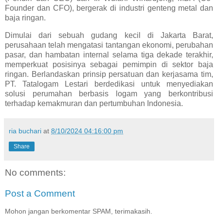
Founder dan CFO), bergerak di industri genteng metal dan
baja ringan.
Dimulai dari sebuah gudang kecil di Jakarta Barat,
perusahaan telah mengatasi tantangan ekonomi, perubahan
pasar, dan hambatan internal selama tiga dekade terakhir,
memperkuat posisinya sebagai pemimpin di sektor baja
ringan. Berlandaskan prinsip persatuan dan kerjasama tim,
PT. Tatalogam Lestari berdedikasi untuk menyediakan
solusi perumahan berbasis logam yang berkontribusi
terhadap kemakmuran dan pertumbuhan Indonesia.
ria buchari
at
8/10/2024 04:16:00 pm
Share
No comments:
Post a Comment
Mohon jangan berkomentar SPAM, terimakasih.