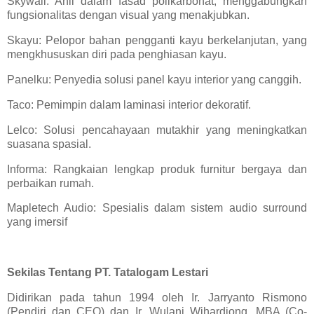
Skywall: Ahli dalam fasad polikarbonat, menggabungkan
fungsionalitas dengan visual yang menakjubkan.
Skayu: Pelopor bahan pengganti kayu berkelanjutan, yang
mengkhususkan diri pada penghiasan kayu.
Panelku: Penyedia solusi panel kayu interior yang canggih.
Taco: Pemimpin dalam laminasi interior dekoratif.
Lelco: Solusi pencahayaan mutakhir yang meningkatkan
suasana spasial.
Informa: Rangkaian lengkap produk furnitur bergaya dan
perbaikan rumah.
Mapletech Audio: Spesialis dalam sistem audio surround
yang imersif
Sekilas Tentang PT. Tatalogam Lestari
Didirikan pada tahun 1994 oleh Ir. Jarryanto Rismono
(Pendiri dan CEO) dan Ir. Wulani Wihardjong, MBA (Co-