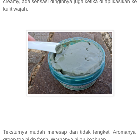
creamy, ada sensasi dinginnya juga ketika di aplikasikan ke
kulit wajah.
Teksturnya mudah meresap dan tidak lengket. Aromanya
green tea bikin fresh. Warnanya hijau keabuan.