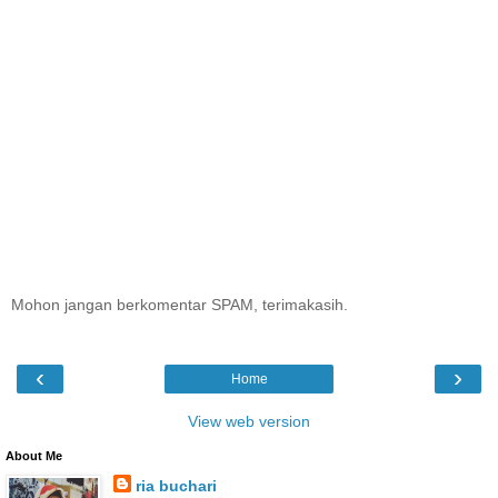
Mohon jangan berkomentar SPAM, terimakasih.
‹
›
Home
View web version
About Me
ria buchari