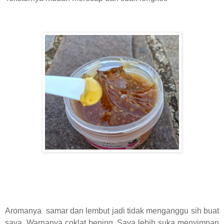
Aromanya samar dan lembut jadi tidak menganggu sih buat
saya. Warnanya coklat bening. Saya lebih suka menyimpan