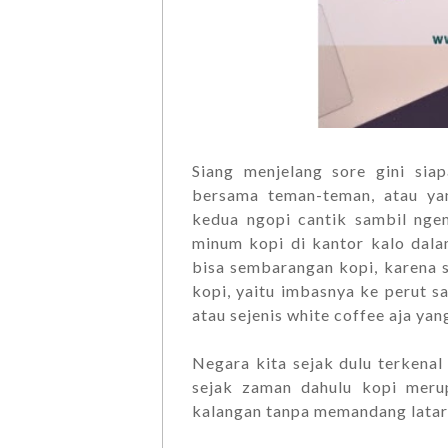
Siang menjelang sore gini sia
bersama teman-teman, atau ya
kedua ngopi cantik sambil nge
minum kopi di kantor kalo dala
bisa sembarangan kopi, karena 
kopi, yaitu imbasnya ke perut sa
atau sejenis white coffee aja ya
Negara kita sejak dulu terkenal
sejak zaman dahulu kopi meru
kalangan tanpa memandang latar