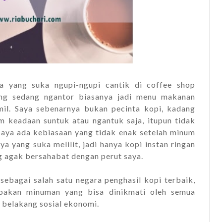
pa yang suka ngupi-ngupi cantik di coffee shop
ng sedang ngantor biasanya jadi menu makanan
mil. Saya sebenarnya bukan pecinta kopi, kadang
m keadaan suntuk atau ngantuk saja, itupun tidak
saya ada kebiasaan yang tidak enak setelah minum
ya yang suka melilit, jadi hanya kopi instan ringan
ng agak bersahabat dengan perut saya.
 sebagai salah satu negara penghasil kopi terbaik,
pakan minuman yang bisa dinikmati oleh semua
 belakang sosial ekonomi.