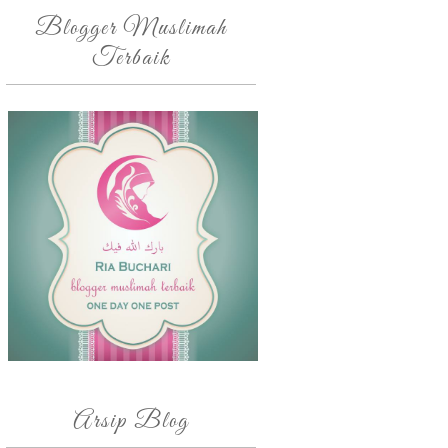
Blogger Muslimah
Terbaik
Arsip Blog