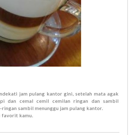
dekati jam pulang kantor gini, setelah mata agak
opi dan cemal cemil cemilan ringan dan sambil
-ringan sambil menunggu jam pulang kantor.
 favorit kamu.