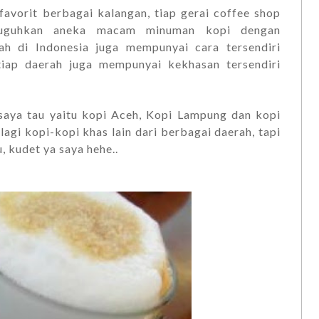
avorit berbagai kalangan, tiap gerai coffee shop
yuguhkan aneka macam minuman kopi dengan
rah di Indonesia juga mempunyai cara tersendiri
iap daerah juga mempunyai kekhasan tersendiri
saya tau yaitu kopi Aceh, Kopi Lampung dan kopi
agi kopi-kopi khas lain dari berbagai daerah, tapi
, kudet ya saya hehe..