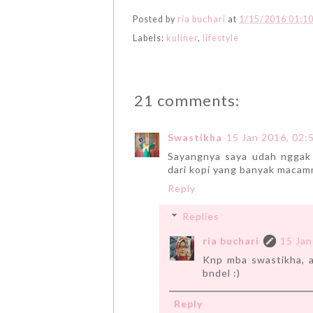
Posted by
ria buchari
at
1/15/2016 01:1
Labels:
kuliner
,
lifestyle
21 comments:
Swastikha
15 Jan 2016, 02:
Sayangnya saya udah nggak 
dari kopi yang banyak macamn
Reply
Replies
ria buchari
15 Jan
Knp mba swastikha, a
bndel :)
Reply