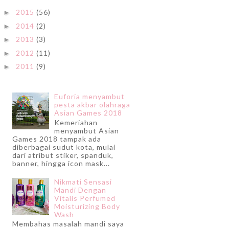
2015
(56)
►
2014
(2)
►
2013
(3)
►
2012
(11)
►
2011
(9)
►
Euforia menyambut
pesta akbar olahraga
Asian Games 2018
Kemeriahan
menyambut Asian
Games 2018 tampak ada
diberbagai sudut kota, mulai
dari atribut stiker, spanduk,
banner, hingga icon mask...
Nikmati Sensasi
Mandi Dengan
Vitalis Perfumed
Moisturizing Body
Wash
Membahas masalah mandi saya