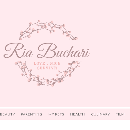
 BEAUTY
PARENTING
MY PETS
HEALTH
CULINARY
FILM