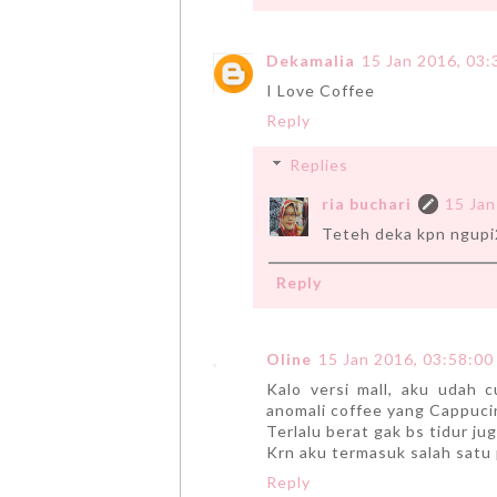
Dekamalia
15 Jan 2016, 03:
I Love Coffee
Reply
Replies
ria buchari
15 Jan
Teteh deka kpn ngupi2
Reply
Oline
15 Jan 2016, 03:58:00
Kalo versi mall, aku udah 
anomali coffee yang Cappuci
Terlalu berat gak bs tidur jug
Krn aku termasuk salah satu p
Reply