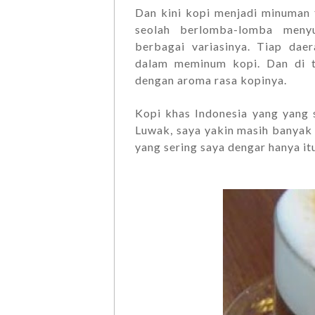
Dan kini kopi menjadi minuman f
seolah berlomba-lomba men
berbagai variasinya. Tiap dae
dalam meminum kopi. Dan di t
dengan aroma rasa kopinya.
Kopi khas Indonesia yang yang 
Luwak, saya yakin masih banyak l
yang sering saya dengar hanya itu