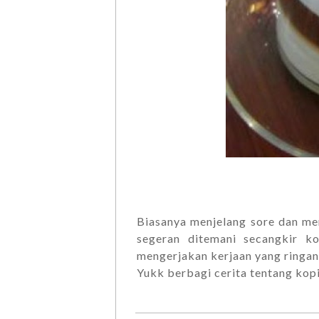
Biasanya menjelang sore dan men
segeran ditemani secangkir k
mengerjakan kerjaan yang ringan
Yukk berbagi cerita tentang kopi