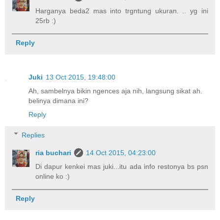
Harganya beda2 mas into trgntung ukuran. .. yg ini
25rb :)
Reply
Juki
13 Oct 2015, 19:48:00
Ah, sambelnya bikin ngences aja nih, langsung sikat ah.
belinya dimana ini?
Reply
Replies
ria buchari
14 Oct 2015, 04:23:00
Di dapur kenkei mas juki...itu ada info restonya bs psn
online ko :)
Reply