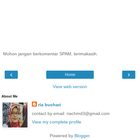
Mohon jangan berkomentar SPAM, terimakasih.
‹
›
Home
View web version
About Me
ria buchari
contact by email: riachmd3@gmail.com
View my complete profile
Powered by
Blogger
.