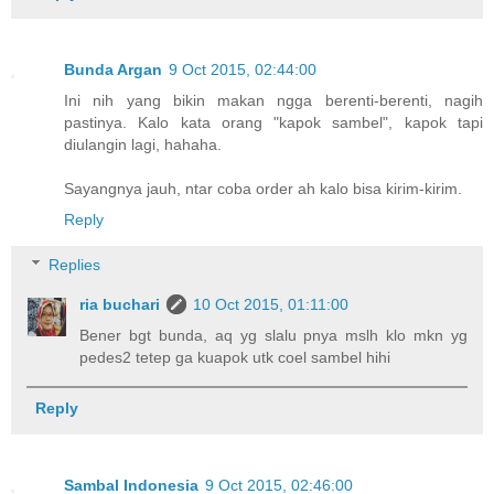
Bunda Argan
9 Oct 2015, 02:44:00
Ini nih yang bikin makan ngga berenti-berenti, nagih
pastinya. Kalo kata orang "kapok sambel", kapok tapi
diulangin lagi, hahaha.
Sayangnya jauh, ntar coba order ah kalo bisa kirim-kirim.
Reply
Replies
ria buchari
10 Oct 2015, 01:11:00
Bener bgt bunda, aq yg slalu pnya mslh klo mkn yg
pedes2 tetep ga kuapok utk coel sambel hihi
Reply
Sambal Indonesia
9 Oct 2015, 02:46:00