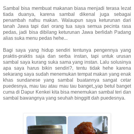
Sambal bisa membuat makanan biasa menjadi terasa lezat
tiada duanya, karena sambal dikenal juga sebagai
penambah nafsu makan. Walaupun saya keturunan dari
tanah Jawa tapi dari orang tua saya semua pecinta rasa
pedas, jadi bisa dibilang keturunan Jawa berlidah Padang
alias suka menu pedas hehe...
Bagi saya yang hidup sendiri tentunya pengennya yang
praktis-praktis saja dan serba instan, tapi untuk urusan
sambal saya kurang suka sama yang instan. Lalu solusinya
apa saya harus bikin sendiri?, tentu tidak hehe karena
sekarang saya sudah menemukan tempat makan yang enak
khas sundanese yang sambal buatannya sangat cetar
puedesnya, mau tau atau mau tau banget,,yap betul banget
cuma di Dapur Kenkei kita bisa menemukan sambal teri dan
sambal bawangnya yang seuhah binggitt dah puedesnya.