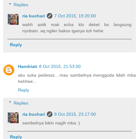
Replies
ria buchari
7 Oct 2015, 19:20:00
wahh asiik mak echa klo deket bs langsung
nyobain..aq ngiler bakso iganya tuh hehe
Reply
Handriati
8 Oct 2015, 21:53:00
aku suka pedesss....mau sambelnya menggoda lidah mba
hehhee...
Reply
Replies
ria buchari
8 Oct 2015, 23:17:00
sambelnya bikin nagih mba :)
Reply