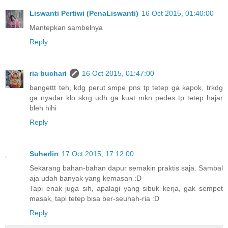
Liswanti Pertiwi (PenaLiswanti)
16 Oct 2015, 01:40:00
Mantepkan sambelnya
Reply
ria buchari
16 Oct 2015, 01:47:00
bangettt teh, kdg perut smpe pns tp tetep ga kapok, trkdg
ga nyadar klo skrg udh ga kuat mkn pedes tp tetep hajar
bleh hihi
Reply
Suherlin
17 Oct 2015, 17:12:00
Sekarang bahan-bahan dapur semakin praktis saja. Sambal
aja udah banyak yang kemasan :D
Tapi enak juga sih, apalagi yang sibuk kerja, gak sempet
masak, tapi tetep bisa ber-seuhah-ria :D
Reply