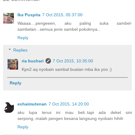
Ika Puspita
7 Oct 2015, 05:37:00
Waaaa....pengeeen, aku paling suka sambel-
sambelan...semua jenis sambel pokoknya...
Reply
Replies
ria buchari
7 Oct 2015, 10:35:00
Kpn2 aq nyobain sambal buatan mba ika yoo ;)
Reply
echaimutenan
7 Oct 2015, 14:20:00
aku lupa terus ini mau beli..tapi ada deket sini
serpong..malah pengen kesana langsung nyobain hihih
Reply