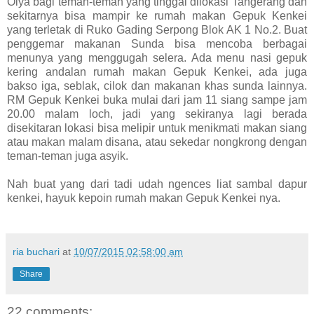
Oiya bagi teman-teman yang tinggal dilokasi Tangerang dan
sekitarnya bisa mampir ke rumah makan Gepuk Kenkei
yang terletak di Ruko Gading Serpong Blok AK 1 No.2. Buat
penggemar makanan Sunda bisa mencoba berbagai
menunya yang menggugah selera. Ada menu nasi gepuk
kering andalan rumah makan Gepuk Kenkei, ada juga
bakso iga, seblak, cilok dan makanan khas sunda lainnya.
RM Gepuk Kenkei buka mulai dari jam 11 siang sampe jam
20.00 malam loch, jadi yang sekiranya lagi berada
disekitaran lokasi bisa melipir untuk menikmati makan siang
atau makan malam disana, atau sekedar nongkrong dengan
teman-teman juga asyik.
Nah buat yang dari tadi udah ngences liat sambal dapur
kenkei, hayuk kepoin rumah makan Gepuk Kenkei nya.
ria buchari
at
10/07/2015 02:58:00 am
Share
22 comments: