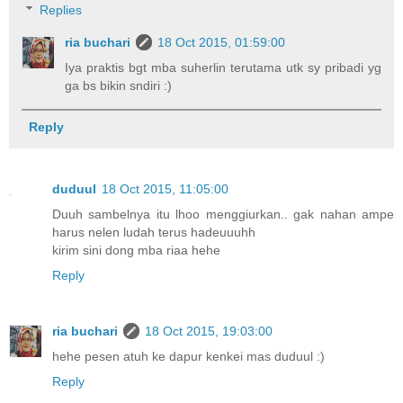
Replies
ria buchari
18 Oct 2015, 01:59:00
Iya praktis bgt mba suherlin terutama utk sy pribadi yg
ga bs bikin sndiri :)
Reply
duduul
18 Oct 2015, 11:05:00
Duuh sambelnya itu lhoo menggiurkan.. gak nahan ampe
harus nelen ludah terus hadeuuuhh
kirim sini dong mba riaa hehe
Reply
ria buchari
18 Oct 2015, 19:03:00
hehe pesen atuh ke dapur kenkei mas duduul :)
Reply