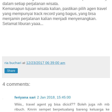
dalam setiap perjalanan wisata.
Kemanapun tujuan wisata kalian, pastikan pilih agen travel
yang mempunyai track record yang bagus, yang bisa
menjamin perjalanan kalian menjadi menyenangkan.
Selamat liburan yaaa...
ria buchari
at
12/23/2017 06:39:00 am
Share
4 comments:
feriyana sari
2 Jan 2018, 15:45:00
Wiiis,, travel agent yg bisa dicicil?? Boleh juga nih mb
ribuch. Kmrin sempet berpetualang bareng keluarga ke