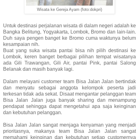
Wisata ke Gereja Ayam (foto:dokpri)
Untuk destinasi perjalanan wisata di dalam negeri adalah ke
Bangka Belitung, Yogyakarta, Lombok, Bromo dan lain-lain.
Duh saya pengen banget ke Bromo cuma waktunya belum
kesampaian nih.
Buat yang suka wisata pantai bisa nih pilih destinasi ke
Lombok, keren banget berbagai pilihan tempat wisatanya
ada Gili Trawangan, Gili Air, pantai Pink, pantai Salong
Belanak dan masih banyak lagi.
Dalam melayani customer team Bisa Jalan Jalan bertindak
dan menyatu sebagai anggota kelompok peserta jadi
terkesan tidak ada sekat. Disaat mengantar pelanggan team
Bisa Jalan Jalan juga banyak sharing dan menampung
pendapat sehingga dapat mengetahui apa saja keinginan
dan kebutuhan pelanggan.
Bisa Jalan Jalan sangat menjaga kenyaman yang menjadi
prioritasnya, makanya team Bisa Jalan Jalan sangat
memahami keinginan dan kebutuhan setiap customernya