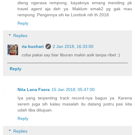
dieng ngerasa rempong, kayaknya emang mending pk
travel agent aja deh ya. Maklum emak2 yg gak mau
rempong. Penginnya sih ke Lombok nih th 2018.
Reply
Replies
ria buchari
2 Jan 2018, 16:33:00
coba pakai say biar liburan makin asik tanpa ribet :)
Reply
Nita Lana Faera
15 Jan 2018, 05:47:00
Iya yang terpenting track record-nya bagus ya. Karena
serem juga sih kalau masalah itu datang justru pas kita
udah tiba ditujuan.
Reply
Replies