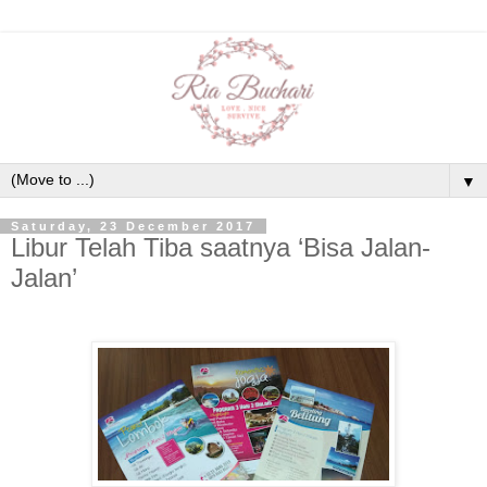
▼
Saturday, 23 December 2017
Libur Telah Tiba saatnya ‘Bisa Jalan-
Jalan’