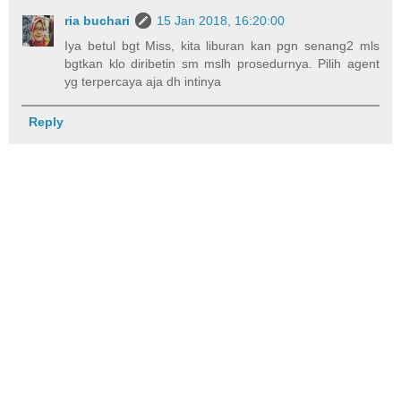
ria buchari
15 Jan 2018, 16:20:00
Iya betul bgt Miss, kita liburan kan pgn senang2 mls
bgtkan klo diribetin sm mslh prosedurnya. Pilih agent
yg terpercaya aja dh intinya
Reply